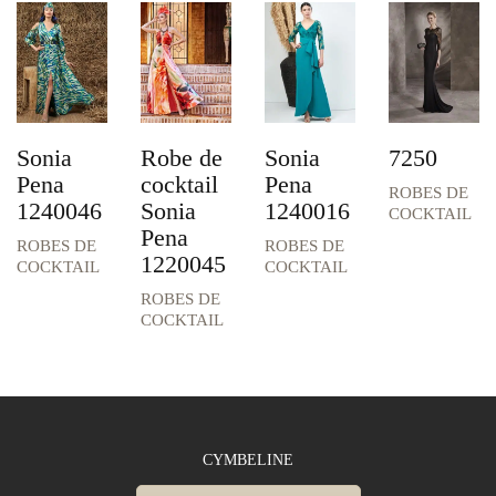
Sonia
Robe de
Sonia
7250
Pena
cocktail
Pena
ROBES DE
1240046
Sonia
1240016
COCKTAIL
Pena
ROBES DE
ROBES DE
1220045
COCKTAIL
COCKTAIL
ROBES DE
COCKTAIL
CYMBELINE