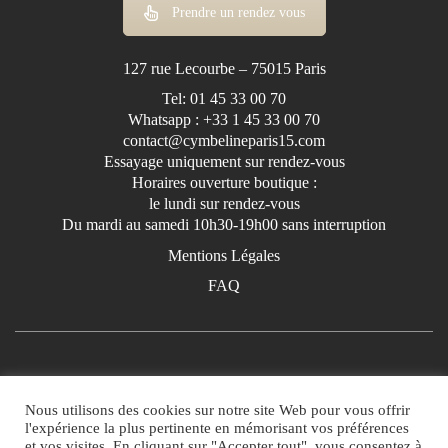
Prendre un rendez vous
127 rue Lecourbe – 75015 Paris
Tel: 01 45 33 00 70
Whatsapp : +33 1 45 33 00 70
contact@cymbelineparis15.com
Essayage uniquement sur rendez-vous
Horaires ouverture boutique :
le lundi sur rendez-vous
Du mardi au samedi 10h30-19h00 sans interruption
Mentions Légales
FAQ
Nous utilisons des cookies sur notre site Web pour vous offrir
l'expérience la plus pertinente en mémorisant vos préférences
et vos visites. En cliquant sur "Accepter tout", vous consentez à