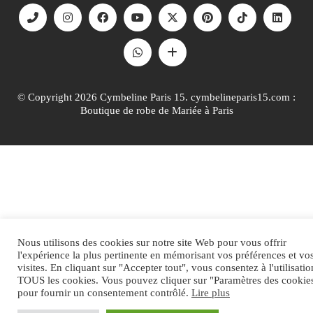
© Copyright 2026 Cymbeline Paris 15. cymbelineparis15.com :
Boutique de robe de Mariée à Paris
Nous utilisons des cookies sur notre site Web pour vous offrir
l'expérience la plus pertinente en mémorisant vos préférences et vo
visites. En cliquant sur "Accepter tout", vous consentez à l'utilisati
TOUS les cookies. Vous pouvez cliquer sur "Paramètres des cookie
pour fournir un consentement contrôlé.
Lire plus