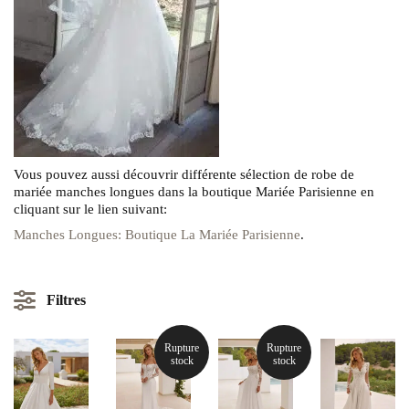
Vous pouvez aussi découvrir différente sélection de robe de
mariée manches longues dans la boutique Mariée Parisienne en
cliquant sur le lien suivant:
Manches Longues: Boutique La Mariée Parisienne
.
Filtres
Rupture
Rupture
Manches longues
stock
stock
MARQUE DE ROBE DE MARIÉE