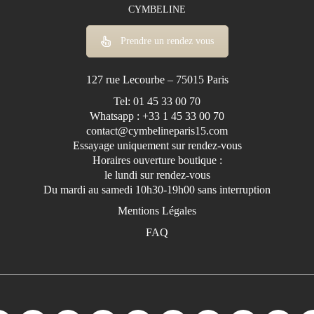
Manches longues
CYMBELINE
Manches Tombantes
Prendre un rendez vous
Sans Manches
127 rue Lecourbe – 75015 Paris
Tel: 01 45 33 00 70
Whatsapp : +33 1 45 33 00 70
contact@cymbelineparis15.com
Essayage uniquement sur rendez-vous
Horaires ouverture boutique :
le lundi sur rendez-vous
Du mardi au samedi 10h30-19h00 sans interruption
Mentions Légales
FAQ