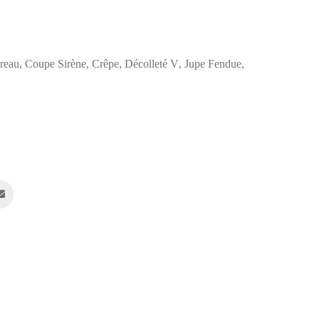
reau
,
Coupe Sirène
,
Crêpe
,
Décolleté V
,
Jupe Fendue
,