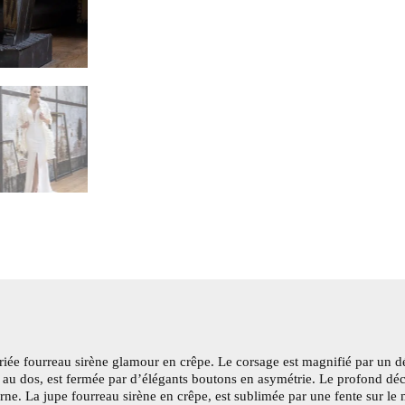
riée fourreau sirène glamour en crêpe. Le corsage est magnifié par un d
re au dos, est fermée par d’élégants boutons en asymétrie. Le profond déc
rne. La jupe fourreau sirène en crêpe, est sublimée par une fente sur le 