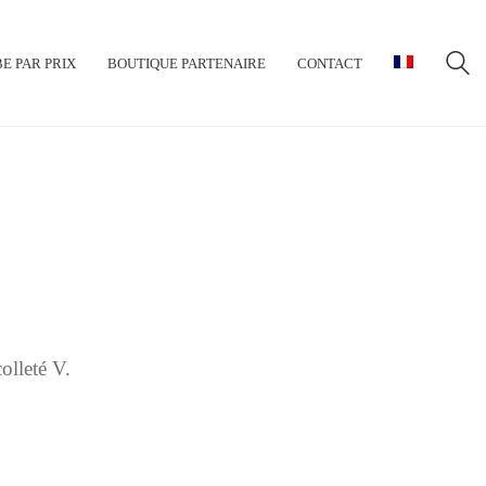
E PAR PRIX
BOUTIQUE PARTENAIRE
CONTACT
olleté V.