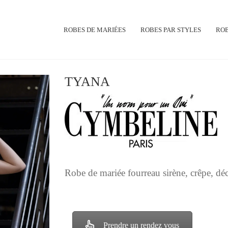
ROBES DE MARIÉES
ROBES PAR STYLES
ROB
TYANA
Robe de mariée fourreau sirène, crêpe, déc
Prendre un rendez vous