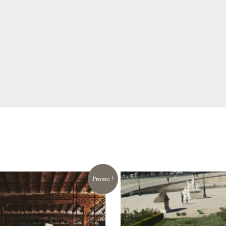
Promo !