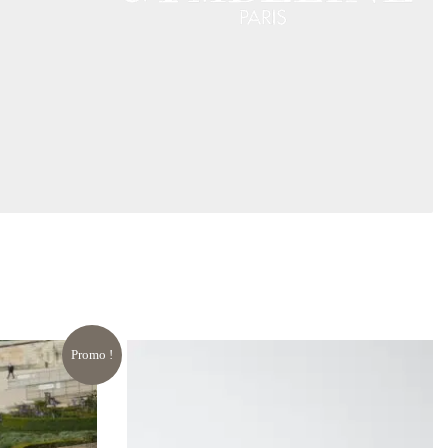
Promo !