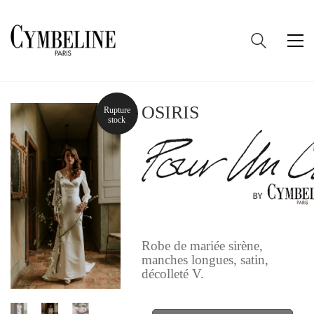
OSIRIS
Rupture
stock
Robe de mariée sirène,
manches longues, satin,
décolleté V.