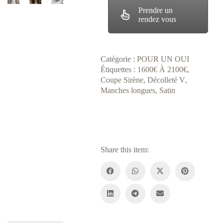
Prendre un
rendez vous
Catégorie :
POUR UN OUI
Étiquettes :
1600€ À 2100€
,
Coupe Sirène
,
Décolleté V
,
Manches longues
,
Satin
Share this item: