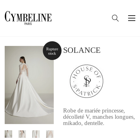
SOLANCE
Rupture
stock
Robe de mariée princesse,
décolleté V, manches longues,
mikado, dentelle.