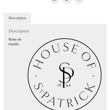
Description
Description
Robe de
mariée